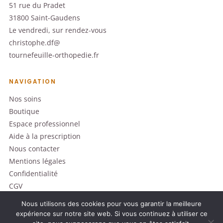
51 rue du Pradet
31800 Saint-Gaudens
Le vendredi, sur rendez-vous
christophe.df@
tournefeuille-orthopedie.fr
NAVIGATION
Nos soins
Boutique
Espace professionnel
Aide à la prescription
Nous contacter
Mentions légales
Confidentialité
CGV
Nous utilisons des cookies pour vous garantir la meilleure
expérience sur notre site web. Si vous continuez à utiliser ce