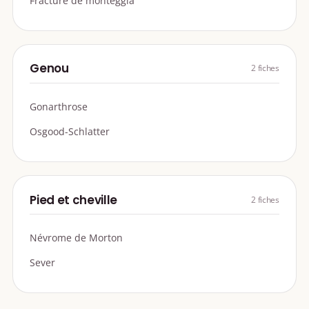
Fracture de monteggia
Genou
2 fiches
Gonarthrose
Osgood-Schlatter
Pied et cheville
2 fiches
Névrome de Morton
Sever