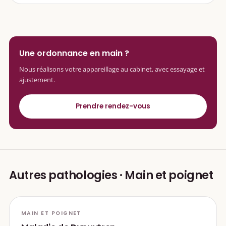
Une ordonnance en main ?
Nous réalisons votre appareillage au cabinet, avec essayage et
ajustement.
Prendre rendez-vous
Autres pathologies · Main et poignet
MAIN ET POIGNET