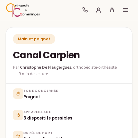
Main et poignet
Canal Carpien
Par
Christophe De Flaugergues
, orthopédiste-orthésiste
3 min de lecture
ZONE CONCERNÉE
Poignet
APPAREILLAGE
3 dispositifs possibles
DURÉE DE PORT