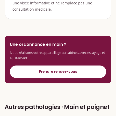
une visée informative et ne remplace pas une
consultation médicale.
Une ordonnance en main ?
Nous réalisons votre appareillage au cabinet, avec essayage et
ajustement.
Prendre rendez-vous
Autres pathologies · Main et poignet