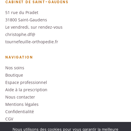
CABINET DE SAINT-GAUDENS
51 rue du Pradet
31800 Saint-Gaudens
Le vendredi, sur rendez-vous
christophe.df@
tournefeuille-orthopedie.fr
NAVIGATION
Nos soins
Boutique
Espace professionnel
Aide à la prescription
Nous contacter
Mentions légales
Confidentialité
CGV
Nous utilisons des cookies pour vous garantir la meilleure