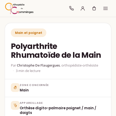
Main et poignet
Polyarthrite
Rhumatoïde de la Main
Par
Christophe De Flaugergues
, orthopédiste-orthésiste
3 min de lecture
ZONE CONCERNÉE
Main
APPAREILLAGE
Orthèse digito-palmaire poignet / main /
doigts