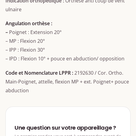
Indication orthopédique :
Orthèse anti coup de vent
ulnaire
Angulation orthèse :
–
Poignet : Extension 20°
– MP : Flexion 20°
– IPP : Flexion 30°
– IPD : Flexion 10° + pouce en abduction/ opposition
Code et Nomenclature LPPR :
2192630 / Cor. Ortho.
Main-Poignet, attelle, flexion MP + ext. Poignet+ pouce
abduction
Une question sur votre appareillage ?