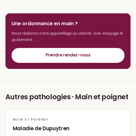
Une ordonnance en main ?
Nous réalisons votre appareillage au cabinet, avec essayage et
ajustement.
Prendre rendez-vous
Autres pathologies · Main et poignet
MAIN ET POIGNET
Maladie de Dupuytren