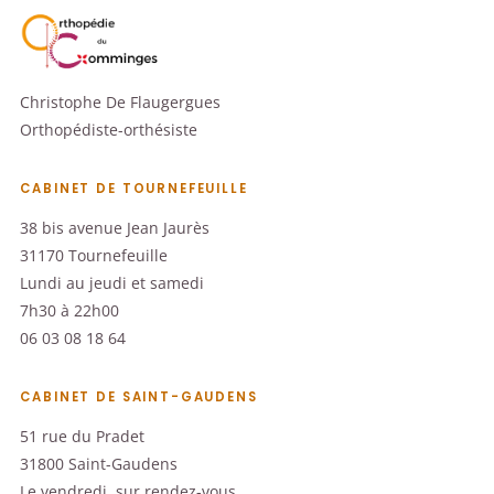
Christophe De Flaugergues
Orthopédiste-orthésiste
CABINET DE TOURNEFEUILLE
38 bis avenue Jean Jaurès
31170 Tournefeuille
Lundi au jeudi et samedi
7h30 à 22h00
06 03 08 18 64
CABINET DE SAINT-GAUDENS
51 rue du Pradet
31800 Saint-Gaudens
Le vendredi, sur rendez-vous