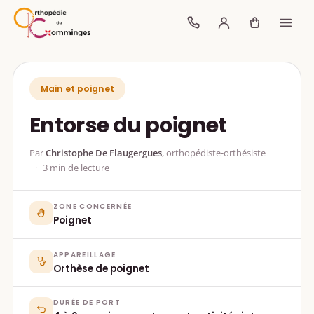
Main et poignet
Entorse du poignet
Par
Christophe De Flaugergues
, orthopédiste-orthésiste
3 min de lecture
ZONE CONCERNÉE
Poignet
APPAREILLAGE
Orthèse de poignet
DURÉE DE PORT