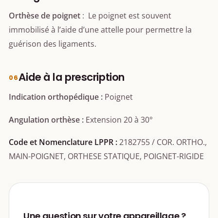
Orthèse de poignet
: Le poignet est souvent
immobilisé à l’aide d’une attelle pour permettre la
guérison des ligaments.
Aide à la prescription
Indication orthopédique :
Poignet
Angulation orthèse :
Extension 20 à 30°
Code et Nomenclature LPPR :
2182755 / COR. ORTHO.,
MAIN-POIGNET, ORTHESE STATIQUE, POIGNET-RIGIDE
Une question sur votre appareillage ?