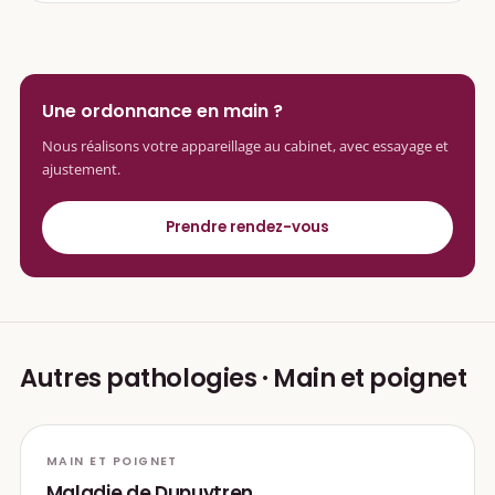
Une ordonnance en main ?
Nous réalisons votre appareillage au cabinet, avec essayage et
ajustement.
Prendre rendez-vous
Autres pathologies · Main et poignet
MAIN ET POIGNET
Maladie de Dupuytren