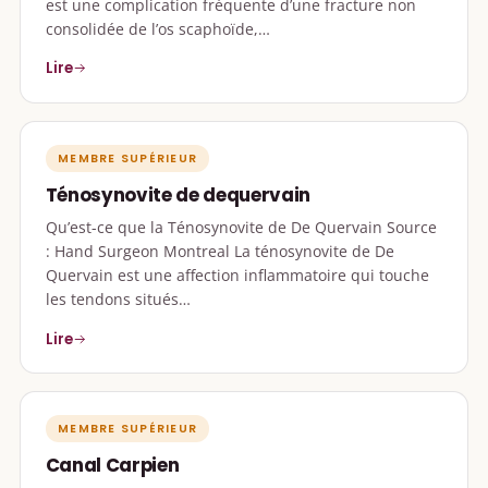
est une complication fréquente d’une fracture non
consolidée de l’os scaphoïde,…
Lire
MEMBRE SUPÉRIEUR
Ténosynovite de dequervain
Qu’est-ce que la Ténosynovite de De Quervain Source
: Hand Surgeon Montreal La ténosynovite de De
Quervain est une affection inflammatoire qui touche
les tendons situés…
Lire
MEMBRE SUPÉRIEUR
Canal Carpien