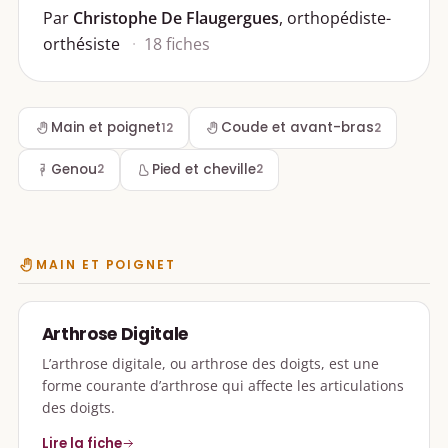
Par
Christophe De Flaugergues
, orthopédiste-
orthésiste
18 fiches
Main et poignet
Coude et avant-bras
12
2
Genou
Pied et cheville
2
2
MAIN ET POIGNET
Arthrose Digitale
L’arthrose digitale, ou arthrose des doigts, est une
forme courante d’arthrose qui affecte les articulations
des doigts.
Lire la fiche